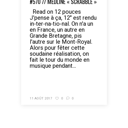
#570 // MEDLINE « SCRABBLE »
Read on 12 pouces
J'pense à ça, 12" est rendu
in-ter-na-tio-nal. On n'a un
en France, un autre en
Grande Bretagne, pis
l'autre sur le Mont-Royal.
Alors pour fêter cette
soudaine réalisation, on
fait le tour du monde en
musique pendant...
READ MORE
11 AOÛT 2017
0
0