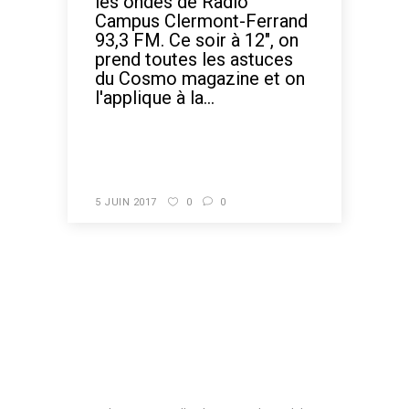
les ondes de Radio
Campus Clermont-Ferrand
93,3 FM. Ce soir à 12", on
prend toutes les astuces
du Cosmo magazine et on
l'applique à la...
READ MORE
5 JUIN 2017
0
0