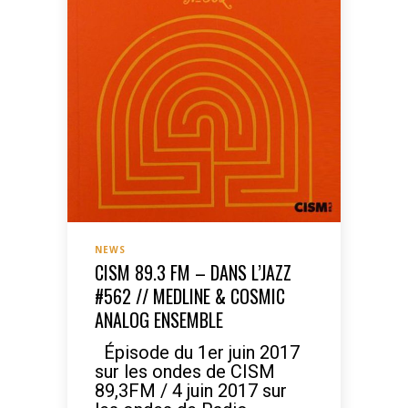
NEWS
CISM 89.3 FM – DANS L’JAZZ
#562 // MEDLINE & COSMIC
ANALOG ENSEMBLE
Épisode du 1er juin 2017
sur les ondes de CISM
89,3FM / 4 juin 2017 sur