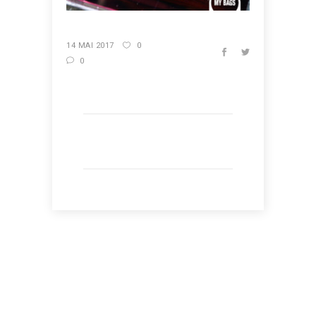
14 MAI 2017
0
0