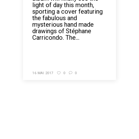
light of day this month,
sporting a cover featuring
the fabulous and
mysterious hand made
drawings of Stéphane
Carricondo. The...
READ MORE
16 MAI 2017
0
0