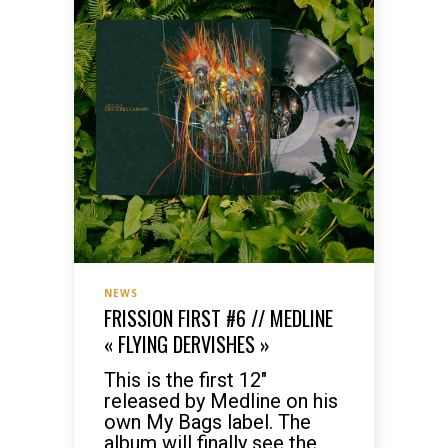
NEWS
FRISSION FIRST #6 // MEDLINE
« FLYING DERVISHES »
This is the first 12″
released by Medline on his
own My Bags label. The
album will finally see the