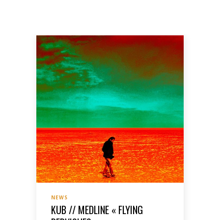
NEWS
KUB // MEDLINE « FLYING