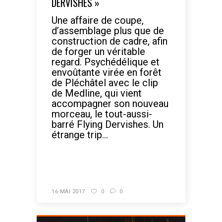
DERVISHES »
Une affaire de coupe,
d’assemblage plus que de
construction de cadre, afin
de forger un véritable
regard. Psychédélique et
envoûtante virée en forêt
de Pléchâtel avec le clip
de Medline, qui vient
accompagner son nouveau
morceau, le tout-aussi-
barré Flying Dervishes. Un
étrange trip...
READ MORE
16 MAI 2017
0
0