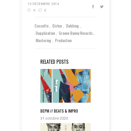
10 DÉCEMBRE 2014
0
0
Cassette
Dizkar
Dubbing
Dupplication
Groove Bunny Records
Mastering
Production
RELATED POSTS
BEPM // BEATS & IMPRO
31 octobre 2020