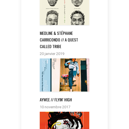
MEDLINE & STÉPHANE
CARRICONDO // A QUEST
CALLED TRIBE
20 janvier 2019
AYWEE // FLYIN’ HIGH
10 novembre 2017