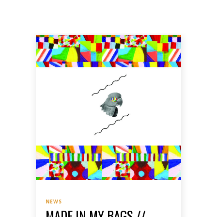
NEWS
MADE IN MY BAGS //