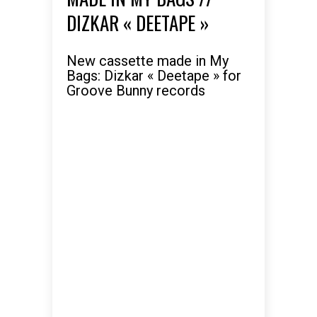
DIZKAR « DEETAPE »
New cassette made in My
Bags: Dizkar « Deetape » for
Groove Bunny records