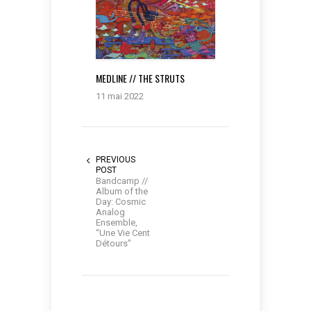
MEDLINE // THE STRUTS
11 mai 2022
PREVIOUS
POST
Bandcamp //
Album of the
Day: Cosmic
Analog
Ensemble,
“Une Vie Cent
Détours”