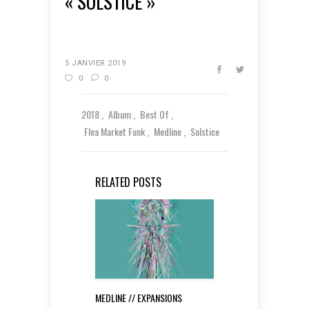
« SOLSTICE »
5 JANVIER 2019
0
0
2018
Album
Best Of
Flea Market Funk
Medline
Solstice
RELATED POSTS
MEDLINE // EXPANSIONS