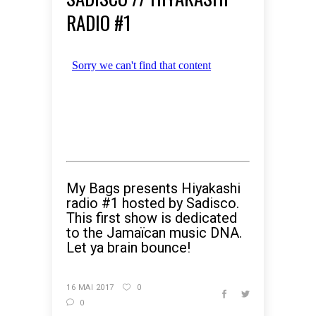
RADIO #1
My Bags presents Hiyakashi
radio #1 hosted by Sadisco.
This first show is dedicated
to the Jamaïcan music DNA.
Let ya brain bounce!
16 MAI 2017
0
0