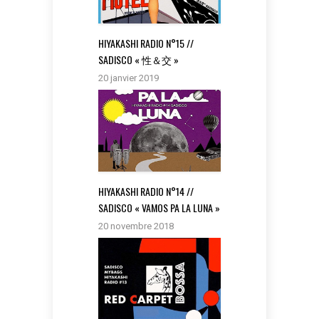
HIYAKASHI RADIO N°15 //
SADISCO « 性＆交 »
20 janvier 2019
HIYAKASHI RADIO N°14 //
SADISCO « VAMOS PA LA LUNA »
20 novembre 2018