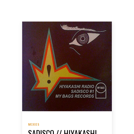
MIXES
SADISCO // HIYAKASHI