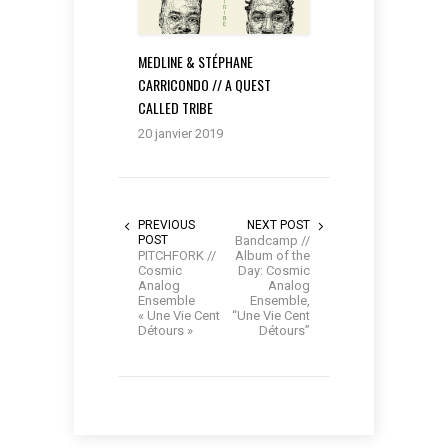
MEDLINE & STÉPHANE
CARRICONDO // A QUEST
CALLED TRIBE
20 janvier 2019
PREVIOUS
NEXT POST
POST
Bandcamp //
PITCHFORK //
Album of the
Cosmic
Day: Cosmic
Analog
Analog
Ensemble
Ensemble,
« Une Vie Cent
“Une Vie Cent
Détours »
Détours”