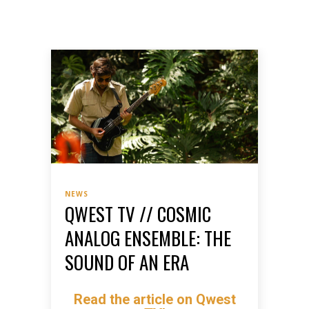
NEWS
QWEST TV // COSMIC
ANALOG ENSEMBLE: THE
SOUND OF AN ERA
Read the article on Qwest