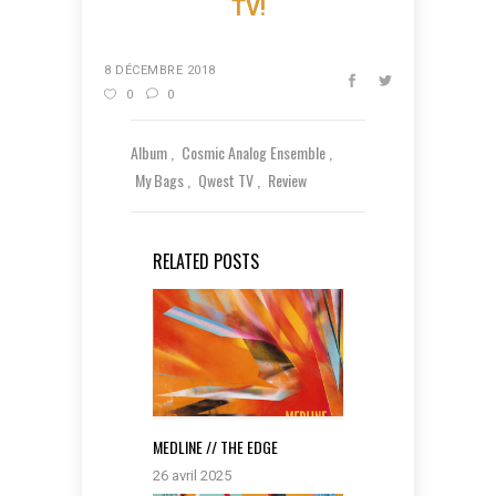
TV!
8 DÉCEMBRE 2018
0
0
Album
Cosmic Analog Ensemble
My Bags
Qwest TV
Review
RELATED POSTS
MEDLINE // THE EDGE
26 avril 2025