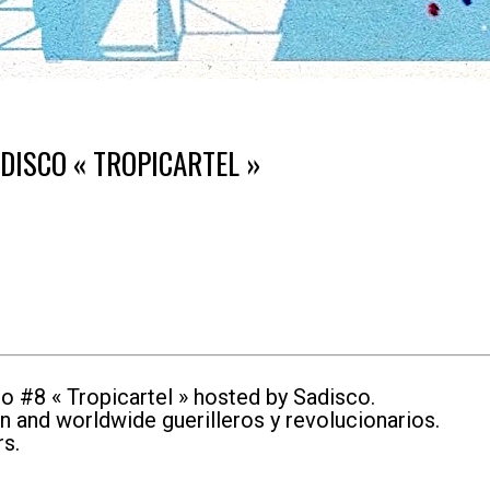
ADISCO « TROPICARTEL »
o #8 « Tropicartel » hosted by Sadisco.
n and worldwide guerilleros y revolucionarios.
rs.