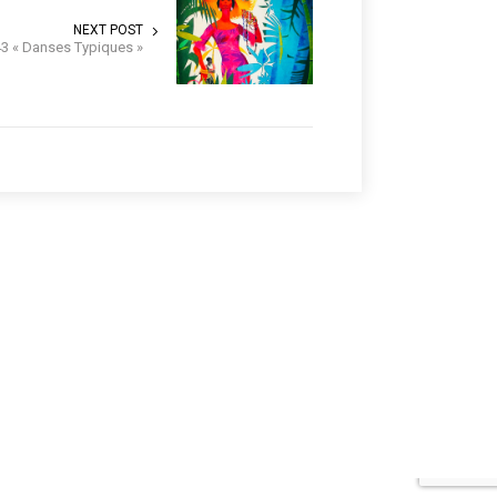
NEXT POST
43 « Danses Typiques »