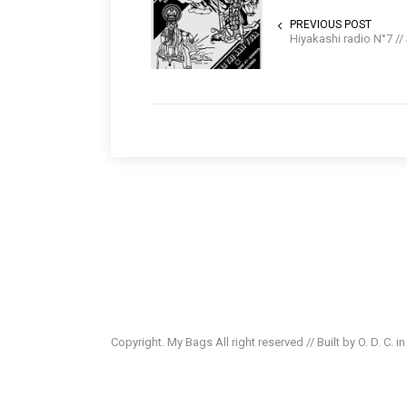
PREVIOUS POST
Hiyakashi radio N°7 //
Copyright. My Bags All right reserved // Built by O. D. C. i