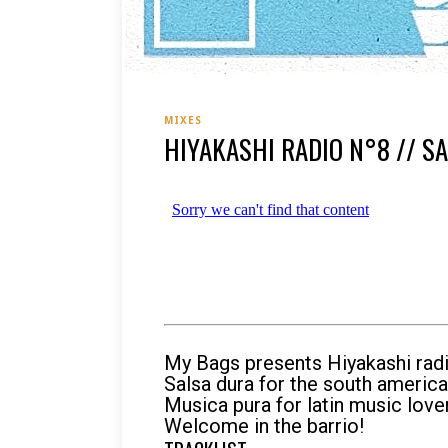
MIXES
HIYAKASHI RADIO N°8 // S
My Bags presents Hiyakashi radi
Salsa dura for the south america
Musica pura for latin music love
Welcome in the barrio!