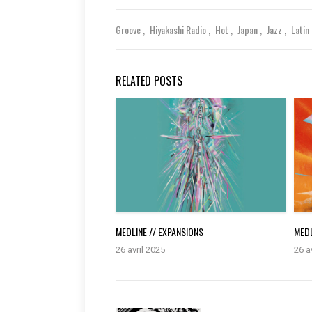
Groove
Hiyakashi Radio
Hot
Japan
Jazz
Latin
RELATED POSTS
MEDLINE // EXPANSIONS
MEDL
26 avril 2025
26 a