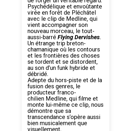
de forger un véritable regard.
Psychédélique et envoûtante
virée en forêt de Pléchâtel
avec le clip de Medline, qui
vient accompagner son
nouveau morceau, le tout-
aussi-barré
Flying Dervishes
.
Un étrange trip breton-
chamanique où les contours
et les frontières des choses
se tordent et se distordent,
au son d’un funk hybride et
débridé.
Adepte du hors-piste et de la
fusion des genres, le
producteur franco-
chilien Medline, qui filme et
monte lui-même ce clip, nous
démontre que sa
transcendance s’opère aussi
bien musicalement que
visuellement.