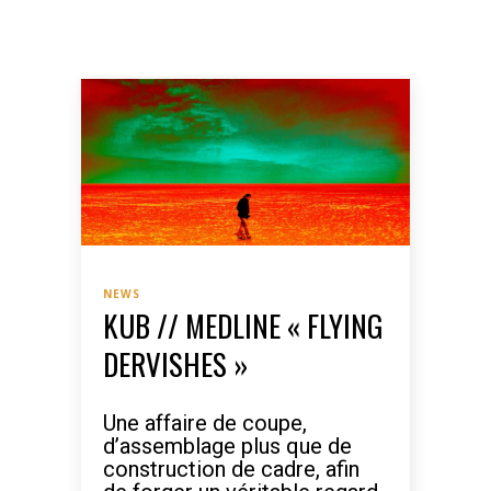
NEWS
KUB // MEDLINE « FLYING
DERVISHES »
Une affaire de coupe,
d’assemblage plus que de
construction de cadre, afin